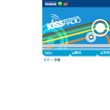
首頁
> 音樂