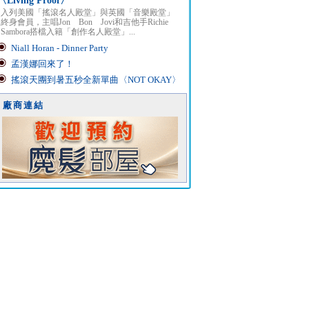
〈Living Proof〉
入列美國「搖滾名人殿堂」與英國「音樂殿堂」
終身會員，主唱Jon Bon Jovi和吉他手Richie
Sambora搭檔入籍「創作名人殿堂」...
Niall Horan - Dinner Party
孟漢娜回來了！
搖滾天團到暑五秒全新單曲〈NOT OKAY〉
廠商連結