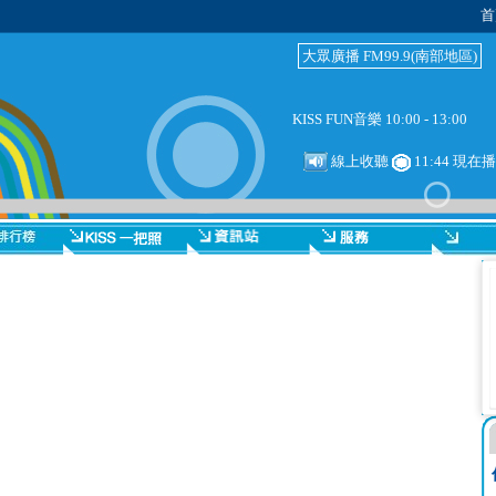
首
大眾廣播 FM99.9(南部地區)
KISS FUN音樂 10:00 - 13:00
線上收聽
11:44 現在播放