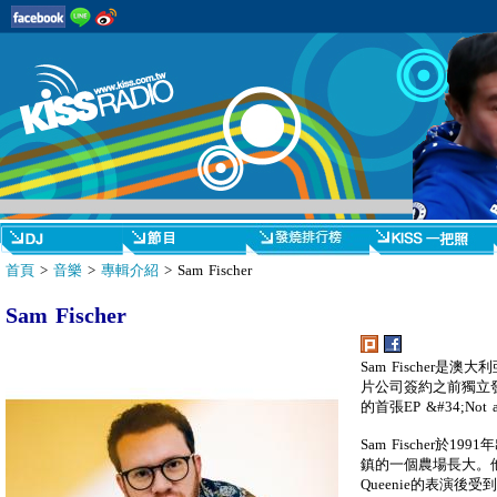
首頁
>
音樂
>
專輯介紹
> Sam Fischer
Sam Fischer
Sam Fischer是
片公司簽約之前獨立發
的首張EP &#34;Not a
Sam Fischer於
鎮的一個農場長大。
Queenie的表演