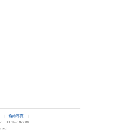
粉絲專頁
94 |
|
:07-3365888
rved.