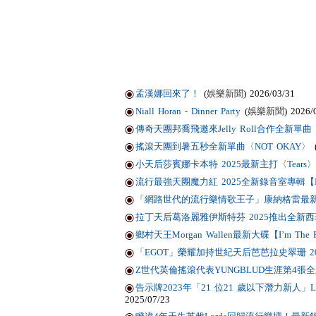
孟漢娜回來了！
(
娛樂新聞
) 2026/03/31
Niall Horan - Dinner Party
(
娛樂新聞
) 2026/
傳奇天團邦喬飛邀來Jelly Roll合作全新單曲〈Li
搖滾天團到暑五秒全新單曲〈NOT OKAY〉
小天后莎賓娜卡本特 2025最新主打〈Tears〉
流行最強天團魔力紅 2025全新錄音室專輯【Love
「網路世代的流行樂情歌王子」康納格雷最新作品
拉丁天后葛洛麗雅伊斯特芬 2025推出全新西班
鄉村天王Morgan Wallen最新大碟【I’m T
「EGOT」榮耀加持世紀天后芭芭拉史翠珊 2
Z世代英倫搖滾代表YUNGBLUD生涯第4張全
告示牌2023年「21 位21 歲以下潛力新人」Lauren
2025/07/23