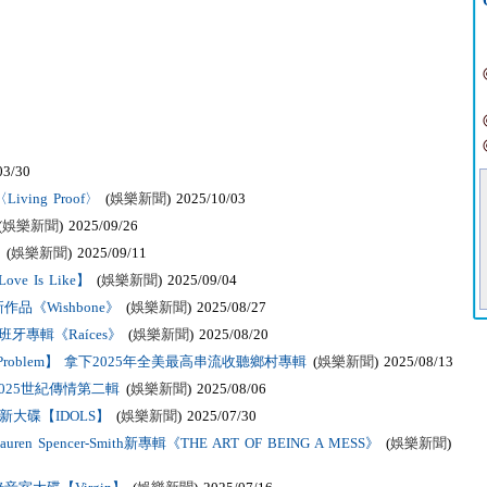
03/30
ving Proof〉
(
娛樂新聞
) 2025/10/03
(
娛樂新聞
) 2025/09/26
(
娛樂新聞
) 2025/09/11
 Is Like】
(
娛樂新聞
) 2025/09/04
《Wishbone》
(
娛樂新聞
) 2025/08/27
牙專輯《Raíces》
(
娛樂新聞
) 2025/08/20
he Problem】 拿下2025年全美最高串流收聽鄉村專輯
(
娛樂新聞
) 2025/08/13
025世紀傳情第二輯
(
娛樂新聞
) 2025/08/06
新大碟【IDOLS】
(
娛樂新聞
) 2025/07/30
 Spencer-Smith新專輯《THE ART OF BEING A MESS》
(
娛樂新聞
)