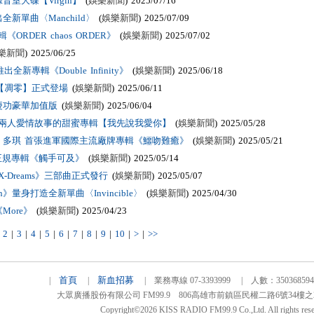
室大碟【Virgin】
(
娛樂新聞
) 2025/07/16
單曲〈Manchild〉
(
娛樂新聞
) 2025/07/09
ORDER chaos ORDER》
(
娛樂新聞
) 2025/07/02
樂新聞
) 2025/06/25
新專輯《Double Infinity》
(
娛樂新聞
) 2025/06/18
【凋零】正式登場
(
娛樂新聞
) 2025/06/11
慶功豪華加值版
(
娛樂新聞
) 2025/06/04
o攜手創作紀錄兩人愛情故事的甜蜜專輯【我先說我愛你】
(
娛樂新聞
) 2025/05/28
多琪 首張進軍國際主流廠牌專輯《鱷吻難癒》
(
娛樂新聞
) 2025/05/21
正規專輯《觸手可及》
(
娛樂新聞
) 2025/05/14
X-Dreams》三部曲正式發行
(
娛樂新聞
) 2025/05/07
n》量身打造全新單曲〈Invincible〉
(
娛樂新聞
) 2025/04/30
More》
(
娛樂新聞
) 2025/04/23
|
2
|
3
|
4
|
5
|
6
|
7
|
8
|
9
|
10
|
>
|
>>
首頁
新血招募
|
|
| 業務專線 07-3393999 | 人數：3503685
大眾廣播股份有限公司 FM99.9 806高雄市前鎮區民權二路6號34樓之2 TEL
Copyright©2026 KISS RADIO FM99.9 Co.,Ltd. All rights rese