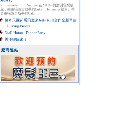
OKAY〉
5 Seconds of Summer在2011年的澳洲雪梨成
立，由主唱兼吉他手的Luke Hemmings領軍、帶
著主唱兼貝斯手的Calu...
傳奇天團邦喬飛邀來Jelly Roll合作全新單曲
〈Living Proof〉
Niall Horan - Dinner Party
孟漢娜回來了！
廠商連結