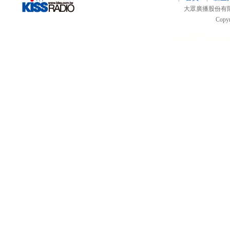
大眾廣播股份有限公司 
Copyr
51relaw
300714
nfc ta