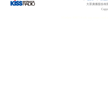
大眾廣播股份有限公司 
Copyr
51relaw
300714
nfc tag
smart card 