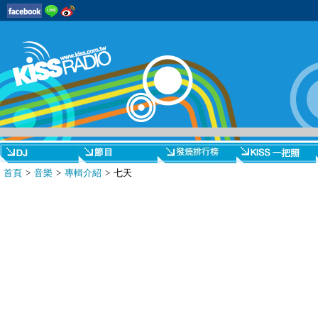
首頁
>
音樂
>
專輯介紹
> 七天