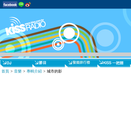
首頁
>
音樂
>
專輯介紹
> 城市的影