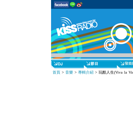
首頁
>
音樂
>
專輯介紹
> 玩酷人生(Viva la Vida 