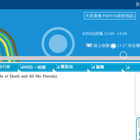
首
大眾廣播 FM99.9(南部地區)
KISS玩得瘋 13:00 - 14:00
線上收聽
13:27 現在
or Death and All His Friends)