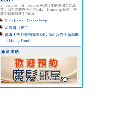
OKAY〉
5 Seconds of Summer在2011年的澳洲雪梨成
立，由主唱兼吉他手的Luke Hemmings領軍、帶
著主唱兼貝斯手的Calu...
Niall Horan - Dinner Party
孟漢娜回來了！
傳奇天團邦喬飛邀來Jelly Roll合作全新單曲
〈Living Proof〉
廠商連結