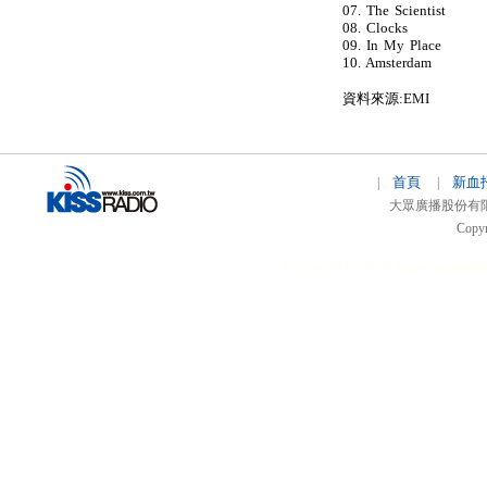
07. The Scientist
08. Clocks
09. In My Place
10. Amsterdam
資料來源:EMI
首頁
新血
|
|
大眾廣播股份有限公司 
Copyr
51relaw
300714
nfc tag
smart card 