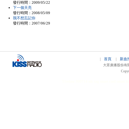
發行時間：2009/05/22
下一個天亮
發行時間：2008/05/09
我不想忘記你
發行時間：2007/06/29
首頁
新血
|
|
大眾廣播股份有限公司 
Copyr
51relaw
300714
nfc tag
smart card smart
hi