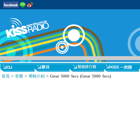
首頁
>
音樂
>
專輯介紹
> Great 5000 Secs (Great 5000 Secs)