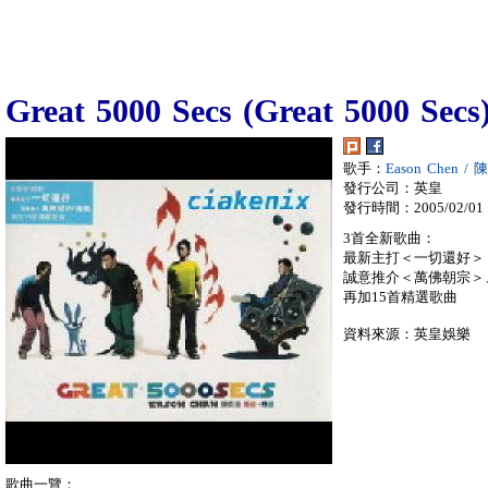
Great 5000 Secs (Great 5000 Secs
歌手：
Eason Chen /
發行公司：英皇
發行時間：2005/02/01
3首全新歌曲：
最新主打＜一切還好＞
誠意推介＜萬佛朝宗＞
再加15首精選歌曲
資料來源：英皇娛樂
歌曲一覽：