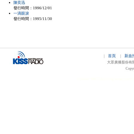
陳奕迅
發行時間：1996/12/01
一滴眼淚
發行時間：1995/11/30
首頁
新血
|
|
大眾廣播股份有限公司 
Copyr
51relaw
300714
nfc tag
smart card 