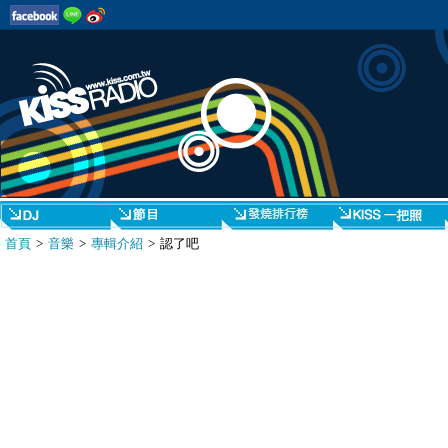
首頁
>
音樂
>
專輯介紹
> 認了吧