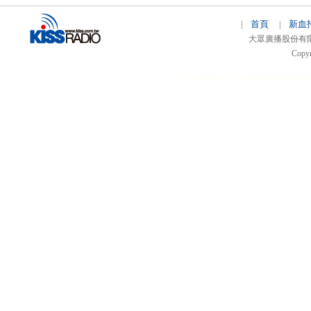
首頁
新血
|
|
大眾廣播股份有限公司 
Copyr
51relaw
300714
nfc tag
smart card 