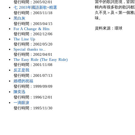
當中的歌詞意境，皆因這次《
發行時間：2005/02/01
輯內有很多歌的歌詞都
七 2003年國語新歌+精選
久不見＞及＜第一個雅
發行時間：2003/11/18
味。
黑白灰
發行時間：2003/04/15
資料來源：環球
For A Change & Hits
發行時間：2002/12/06
The Line Up
發行時間：2002/05/20
Special thanks to...
發行時間：2002/04/01
The Easy Ride (The Easy Ride)
發行時間：2001/11/08
反正是我
發行時間：2001/07/13
婚禮的祝福
發行時間：1999/09/09
陳奕迅
發行時間：1996/12/01
一滴眼淚
發行時間：1995/11/30