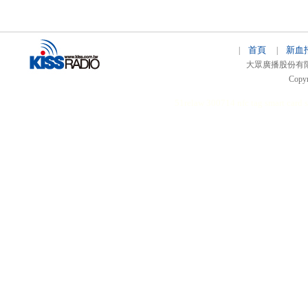
首頁
新血
|
|
大眾廣播股份有限公司 
Copyr
51relaw
300714
nfc tag
smart card 