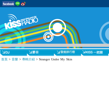
首頁
>
音樂
>
專輯介紹
> Stranger Under My Skin